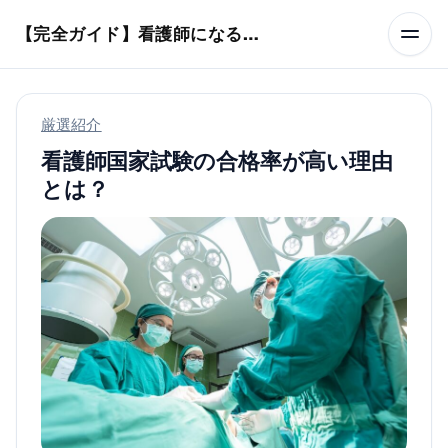
本文へスキップ
【完全ガイド】看護師になるまでのステップ＆スケジュール
厳選紹介
看護師国家試験の合格率が高い理由
とは？