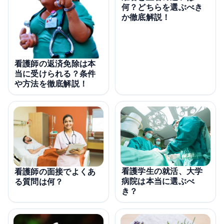
何？どちらを選ぶべき
か徹底解説！
看護師の返済免除は本
当に受けられる？条件
や方法を徹底解説！
看護学生の就活、大学
看護師の面接でよくあ
病院は本当に選ぶべ
る質問は何？
き？