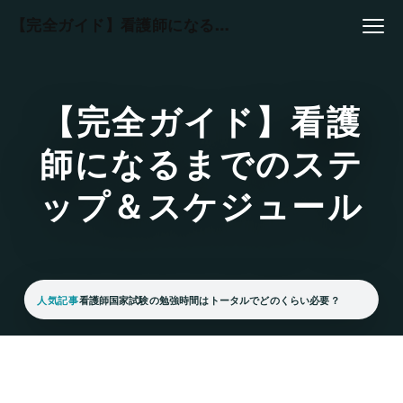
本文へスキップ
【完全ガイド】看護師になるまでのステップ＆スケジュール
【完全ガイド】看護
師になるまでのステ
ップ＆スケジュール
人気記事
看護師国家試験の勉強時間はトータルでどのくらい必要？