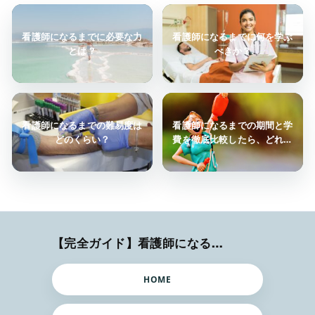
看護師になるまでに必要な力
看護師になるまでに何を学ぶ
とは？
べきか？
看護師になるまでの難易度は
看護師になるまでの期間と学
どのくらい？
費を徹底比較したら、どれく
らいの時間と費用が必要？
【完全ガイド】看護師になるまでのステップ＆スケジュール
HOME