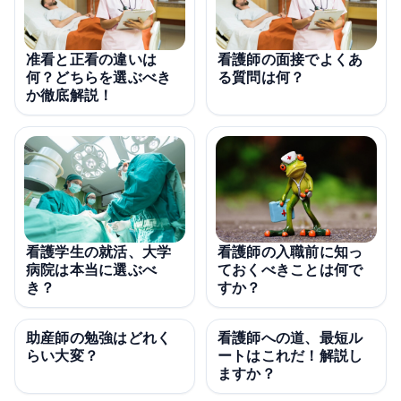
准看と正看の違いは
看護師の面接でよくあ
何？どちらを選ぶべき
る質問は何？
か徹底解説！
看護学生の就活、大学
看護師の入職前に知っ
病院は本当に選ぶべ
ておくべきことは何で
き？
すか？
助産師の勉強はどれく
看護師への道、最短ル
らい大変？
ートはこれだ！解説し
ますか？