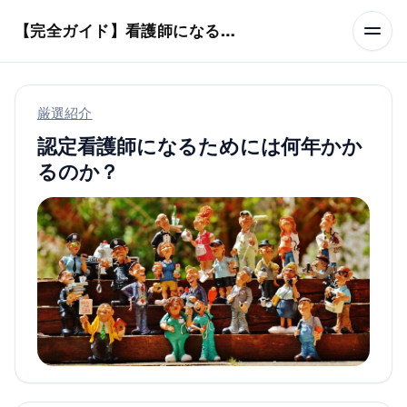
本文へスキップ
【完全ガイド】看護師になるまでのステップ＆スケジュール
厳選紹介
認定看護師になるためには何年かか
るのか？