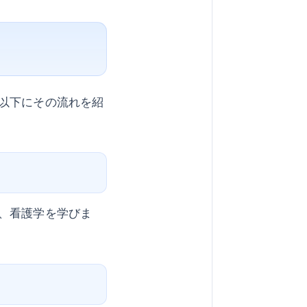
以下にその流れを紹
、看護学を学びま