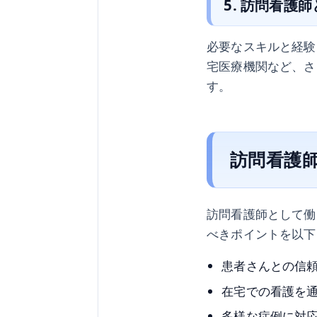
5. 訪問看護
必要なスキルと経験
宅医療機関など、さ
す。
訪問看護
訪問看護師として働
べきポイントを以下
患者さんとの信
在宅での看護を
多様な症例に対