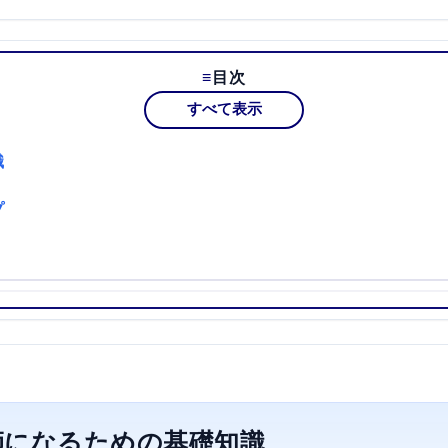
目次
すべて表示
識
プ
師になるための基礎知識