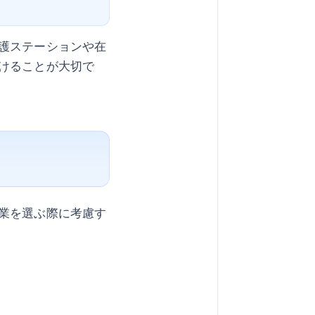
護ステーションや在
けることが大切で
業を選ぶ際に考慮す