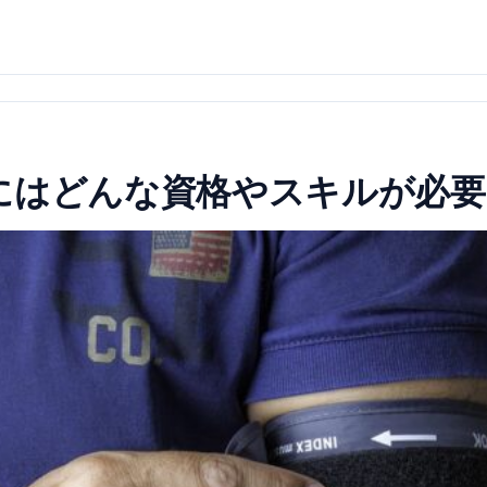
にはどんな資格やスキルが必要