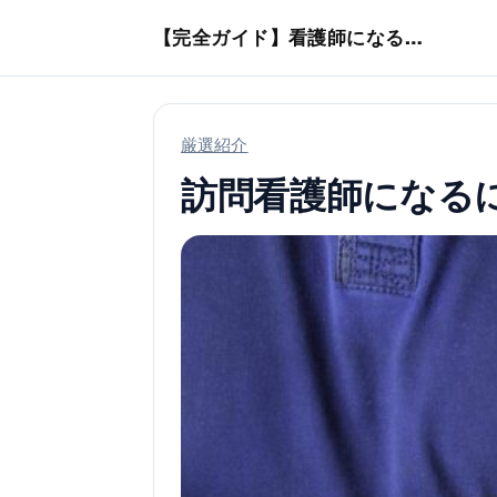
本文へスキップ
【完全ガイド】看護師になるまでのステップ＆スケジュール
厳選紹介
訪問看護師になる