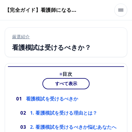
本文へスキップ
【完全ガイド】看護師になるまでのステップ＆スケジュール
厳選紹介
看護模試は受けるべきか？
目次
すべて表示
看護模試を受けるべきか
1. 看護模試を受ける理由とは？
2. 看護模試を受けるべきか悩むあなたへ