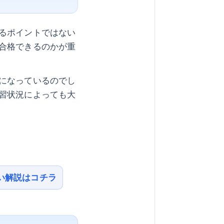
るポイントではない
合格できるのかが重
になっているのでし
習状況によっても大
い解説はコチラ