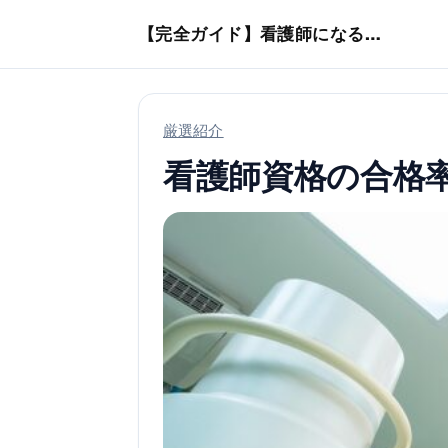
本文へスキップ
【完全ガイド】看護師になるまでのステップ＆スケジュール
厳選紹介
看護師資格の合格