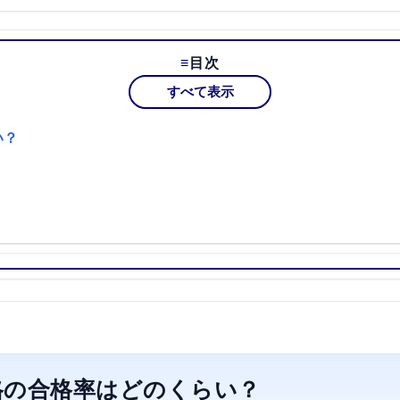
目次
すべて表示
い？
格の合格率はどのくらい？