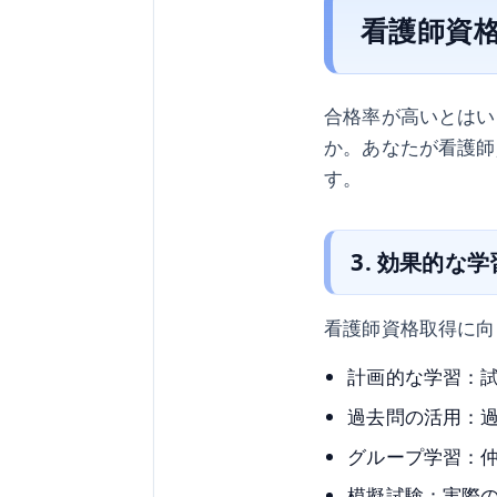
看護師資
合格率が高いとはい
か。あなたが看護師
す。
3. 効果的な
看護師資格取得に向
計画的な学習：
過去問の活用：
グループ学習：
模擬試験：実際