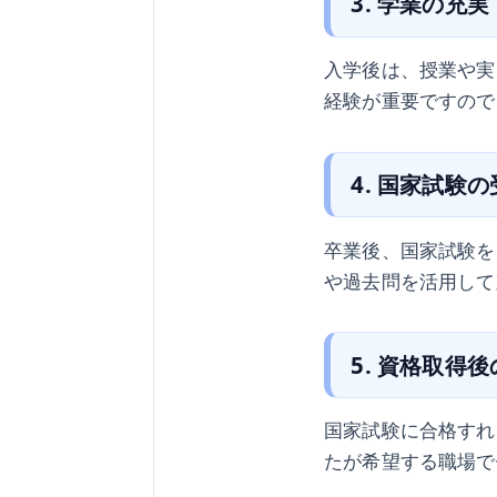
3. 学業の充実
入学後は、授業や実
経験が重要ですので
4. 国家試験
卒業後、国家試験を
や過去問を活用して
5. 資格取得
国家試験に合格すれ
たが希望する職場で