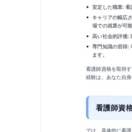
安定した職業: 
キャリアの幅広さ
場での就業が可
高い社会的評価:
専門知識の習得:
ます。
看護師資格を取得す
経験は、あなた自身
看護師資
では、具体的に看護