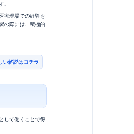
す。
医療現場での経験を
習の際には、積極的
しい解説はコチラ
として働くことで得