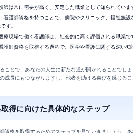
看護師は常に需要が高く、安定した職業として知られていま
: 看護師資格を持つことで、病院やクリニック、福祉施設
能です。
 医療現場で働く看護師は、社会的に高く評価される職業で
 看護師資格を取得する過程で、医学や看護に関する深い知
ることで、あなたの人生に新たな道が開かれることでしょ
の成長にもつながりますし、他者を助ける喜びを感じるこ
格取得に向けた具体的なステップ
師資格を取得するためのステップを見ていきましょう。あ