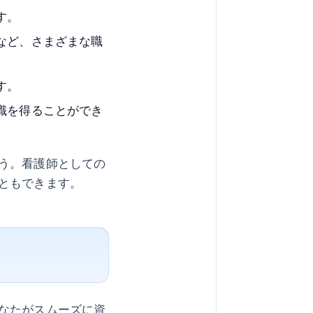
す。
など、さまざまな職
す。
識を得ることができ
う。看護師としての
ともできます。
なたがスムーズに資