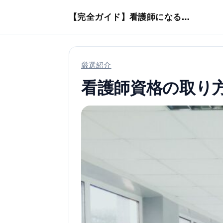
本文へスキップ
【完全ガイド】看護師になるまでのステップ＆スケジュール
厳選紹介
看護師資格の取り