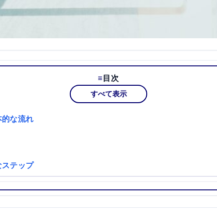
目次
すべて表示
本的な流れ
なステップ