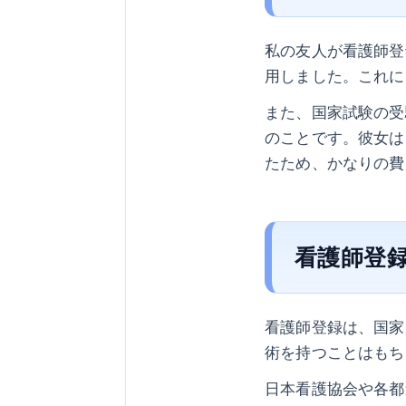
私の友人が看護師登
用しました。これに
また、国家試験の受
のことです。彼女は
たため、かなりの費
看護師登
看護師登録は、国家
術を持つことはもち
日本看護協会や各都