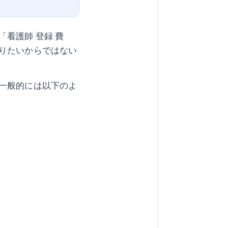
看護師 登録 費
りたいからではない
一般的には以下のよ