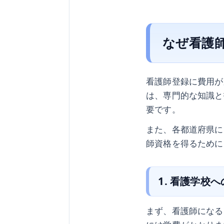
なぜ看護
看護師登録に費用が
は、専門的な知識と
要です。
また、各都道府県に
師資格を得るために
1. 看護学校
まず、看護師になる