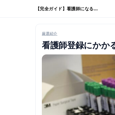
本文へスキップ
【完全ガイド】看護師になるまでのステップ＆スケジュール
厳選紹介
看護師登録にかか