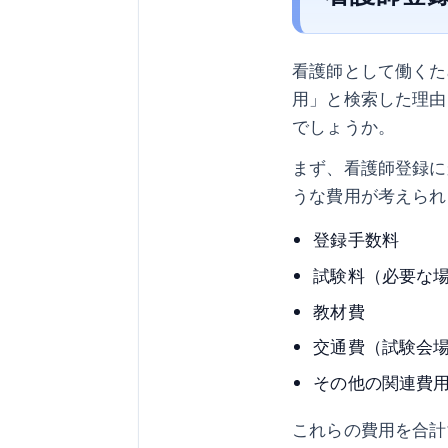
看護師として働くた
用」と検索した理由
でしょうか。
まず、看護師登録に
うな費用が考えられ
登録手数料
試験料（必要な
教材費
交通費（試験会
その他の関連費
これらの費用を合計