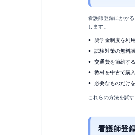
看護師登録にかかる
します。
奨学金制度を利
試験対策の無料
交通費を節約す
教材を中古で購
必要なものだけ
これらの方法を試す
看護師登