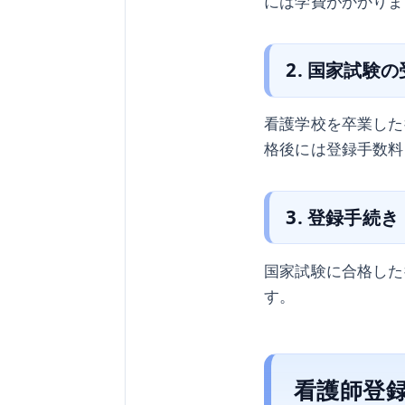
には学費がかかりま
2. 国家試験
看護学校を卒業した
格後には登録手数料
3. 登録手続き
国家試験に合格した
す。
看護師登