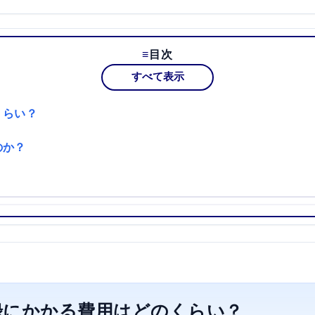
目次
すべて表示
くらい？
のか？
録にかかる費用はどのくらい？