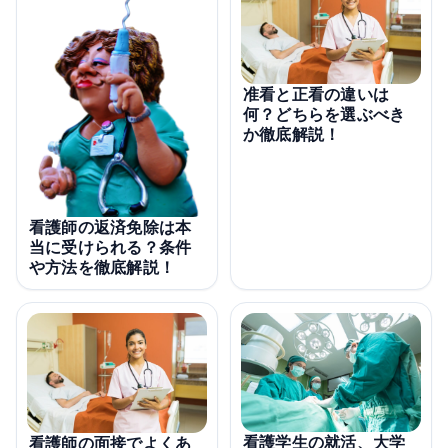
准看と正看の違いは
何？どちらを選ぶべき
か徹底解説！
看護師の返済免除は本
当に受けられる？条件
や方法を徹底解説！
看護学生の就活、大学
看護師の面接でよくあ