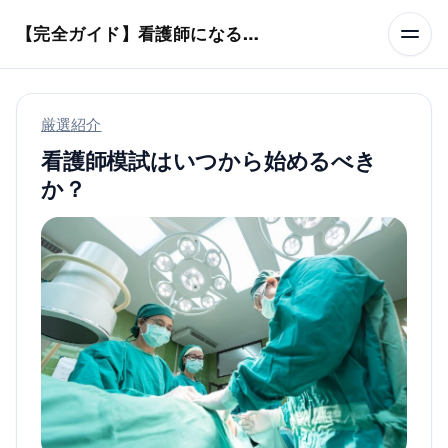
本文へスキップ
【完全ガイド】看護師になるまでのステップ＆スケジュール
厳選紹介
看護師模試はいつから始めるべき
か？