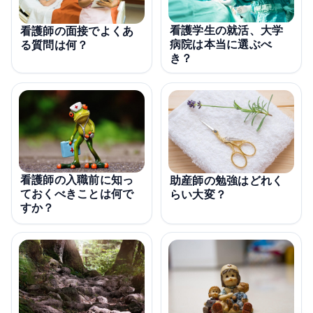
看護学生の就活、大学
看護師の面接でよくあ
病院は本当に選ぶべ
る質問は何？
き？
看護師の入職前に知っ
助産師の勉強はどれく
ておくべきことは何で
らい大変？
すか？