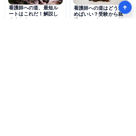
↑
看護師への道、最短ル
看護師への道はどう進
ートはこれだ！解説し
めばいい？受験から就
ますか？
職までのポイントを解
説！
【完全ガイド】看護師になるまでのステップ＆スケジュール
HOME
記事一覧
Copyright © nurse-work.biz all rights reserved