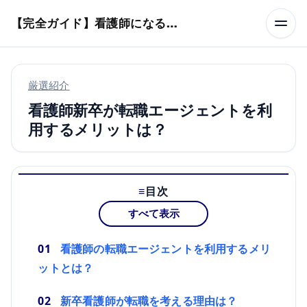
本文へスキップ
【完全ガイド】看護師になるまでのステップ＆スケジュール
厳選紹介
看護師新卒が転職エージェントを利
用するメリットは？
目次
すべて表示
看護師の転職エージェントを利用するメリ
ットとは？
新卒看護師が転職を考える理由は？