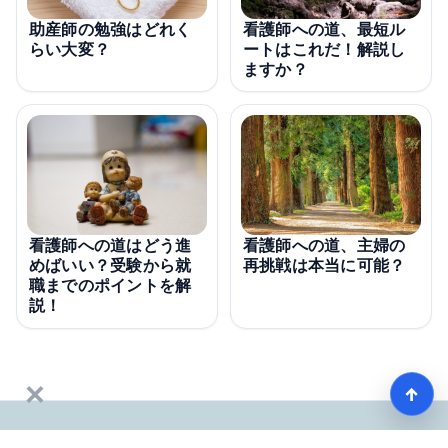
看護師への道、最短ル
助産師の勉強はどれく
ートはこれだ！解説し
らい大変？
ますか？
看護師への道、主婦の
看護師への道はどう進
再挑戦は本当に可能？
めばいい？受験から就
職までのポイントを解
説！
×
↑
【完全ガイド】看護師になるまでのステップ＆スケジュール