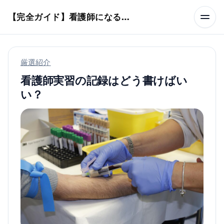
本文へスキップ
【完全ガイド】看護師になるまでのステップ＆スケジュール
厳選紹介
看護師実習の記録はどう書けばい
い？