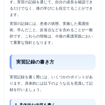
す。実習の記録を通じて、自分の成長を確認でき
るだけでなく、後の学びにも役立てることができ
ます。
実習の記録には、患者の状態、実施した看護技
術、学んだこと、反省点などを含めることが一般
的です。これらの情報は、今後の看護実践におい
て重要な指針となります。
実習記録の書き方
実習記録を書く際には、いくつかのポイントがあ
ります。具体的には以下のような点を意識して記
録を行いましょう。
1. 具体的な内容を書く