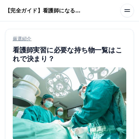
本文へスキップ
【完全ガイド】看護師になるまでのステップ＆スケジュール
厳選紹介
看護師実習に必要な持ち物一覧はこ
れで決まり？