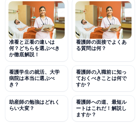
准看と正看の違いは
看護師の面接でよくあ
何？どちらを選ぶべき
る質問は何？
か徹底解説！
看護学生の就活、大学
看護師の入職前に知っ
病院は本当に選ぶべ
ておくべきことは何で
き？
すか？
助産師の勉強はどれく
看護師への道、最短ル
らい大変？
ートはこれだ！解説し
ますか？