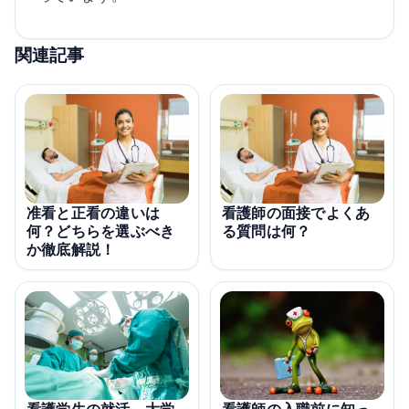
関連記事
准看と正看の違いは
看護師の面接でよくあ
何？どちらを選ぶべき
る質問は何？
か徹底解説！