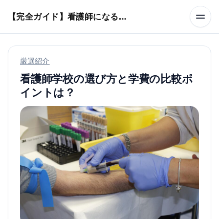
本文へスキップ
【完全ガイド】看護師になるまでのステップ＆スケジュール
厳選紹介
看護師学校の選び方と学費の比較ポ
イントは？