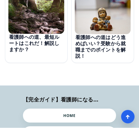
看護師への道、最短ル
看護師への道はどう進
ートはこれだ！解説し
めばいい？受験から就
ますか？
職までのポイントを解
説！
【完全ガイド】看護師になるまでのステップ＆スケジュール
↑
HOME
記事一覧