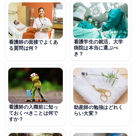
看護学生の就活、大学
看護師の面接でよくあ
病院は本当に選ぶべ
る質問は何？
き？
看護師の入職前に知っ
助産師の勉強はどれく
ておくべきことは何で
らい大変？
すか？