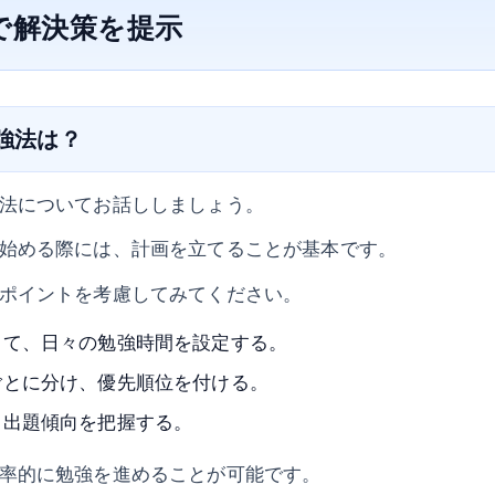
で解決策を提示
勉強法は？
法についてお話ししましょう。
始める際には、計画を立てることが基本です。
ポイントを考慮してみてください。
して、日々の勉強時間を設定する。
ごとに分け、優先順位を付ける。
、出題傾向を把握する。
率的に勉強を進めることが可能です。