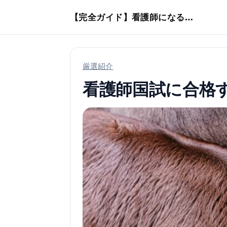
本文へスキップ
【完全ガイド】看護師になるまでのステップ＆スケジュール
厳選紹介
看護師国試に合格