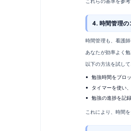
これらの基準を参考
4. 時間管理
時間管理も、看護師
あなたが効率よく勉
以下の方法を試して
勉強時間をブロ
タイマーを使い
勉強の進捗を記
これにより、時間を