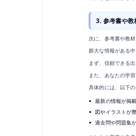
3. 参考書や
次に、参考書や教材
膨大な情報がある中
まず、信頼できる出
また、あなたの学習
具体的には、以下の
最新の情報が掲
図やイラストが
過去問や問題集