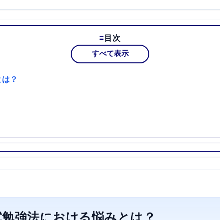
目次
すべて表示
とは？
試勉強法における悩みとは？