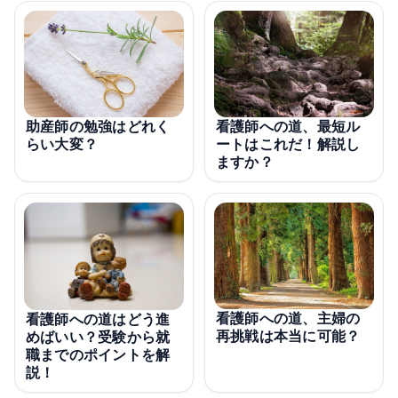
看護師への道、最短ル
助産師の勉強はどれく
ートはこれだ！解説し
らい大変？
ますか？
看護師への道、主婦の
看護師への道はどう進
再挑戦は本当に可能？
めばいい？受験から就
職までのポイントを解
説！