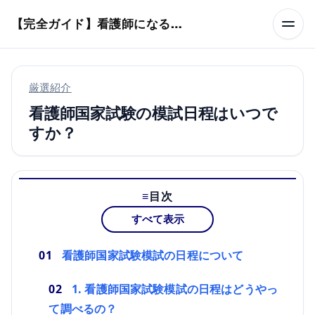
本文へスキップ
【完全ガイド】看護師になるまでのステップ＆スケジュール
厳選紹介
看護師国家試験の模試日程はいつで
すか？
目次
すべて表示
看護師国家試験模試の日程について
1. 看護師国家試験模試の日程はどうやっ
て調べるの？