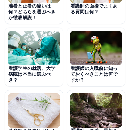
准看と正看の違いは
看護師の面接でよくあ
何？どちらを選ぶべき
る質問は何？
か徹底解説！
看護学生の就活、大学
看護師の入職前に知っ
病院は本当に選ぶべ
ておくべきことは何で
き？
すか？