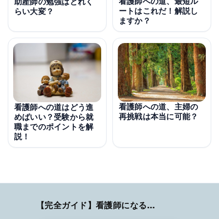
看護師への道、最短ル
助産師の勉強はどれく
ートはこれだ！解説し
らい大変？
ますか？
看護師への道、主婦の
看護師への道はどう進
再挑戦は本当に可能？
めばいい？受験から就
職までのポイントを解
説！
【完全ガイド】看護師になるまでのステップ＆スケジュール