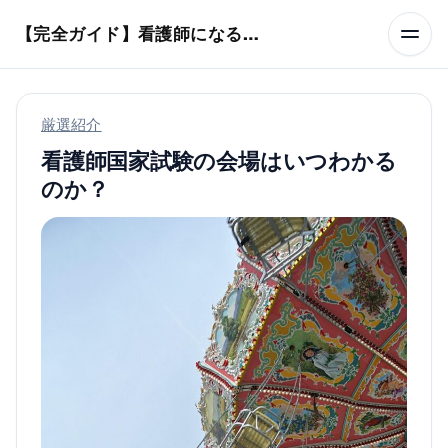
本文へスキップ
【完全ガイド】看護師になるまでのステップ＆スケジュール
厳選紹介
看護師国家試験の会場はいつわかる
のか？