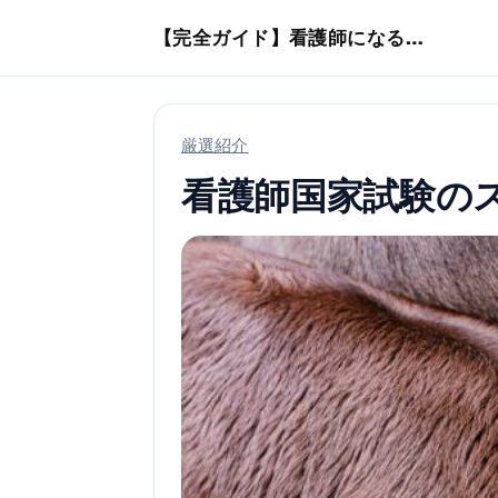
本文へスキップ
【完全ガイド】看護師になるまでのステップ＆スケジュール
厳選紹介
看護師国家試験の