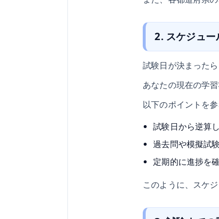
2. スケジュ
試験日が決まったら
あなたの現在の学習
以下のポイントを参
試験日から逆算
過去問や模擬試
定期的に進捗を
このように、スケジ