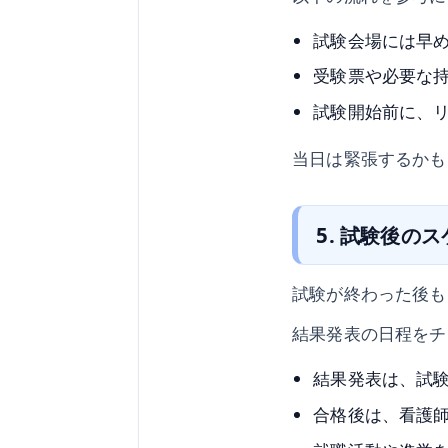
試験会場には早
受験票や必要な
試験開始前に、
当日は緊張するかも
5. 試験後の
試験が終わった後も
結果発表の日程をチ
結果発表は、試
合格後は、看護