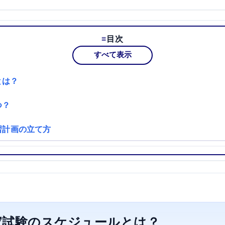
目次
すべて表示
とは？
つ？
習計画の立て方
家試験のスケジュールとは？