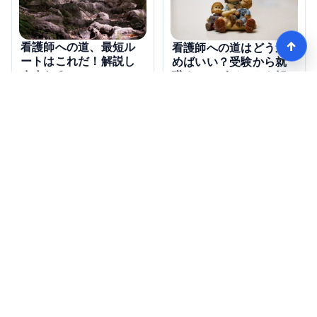
↑
看護師への道、最短ル
看護師への道はどう進
ートはこれだ！解説し
めばいい？受験から就
ますか？
職までのポイントを解
説！
【完全ガイド】看護師になるまでのステップ＆スケジュール
HOME
記事一覧