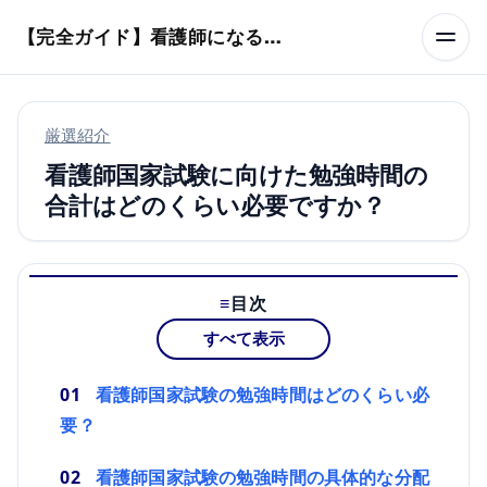
本文へスキップ
【完全ガイド】看護師になるまでのステップ＆スケジュール
厳選紹介
看護師国家試験に向けた勉強時間の
合計はどのくらい必要ですか？
目次
すべて表示
看護師国家試験の勉強時間はどのくらい必
要？
看護師国家試験の勉強時間の具体的な分配