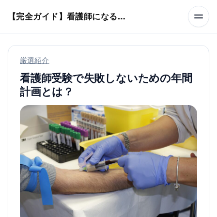
本文へスキップ
【完全ガイド】看護師になるまでのステップ＆スケジュール
厳選紹介
看護師受験で失敗しないための年間
計画とは？