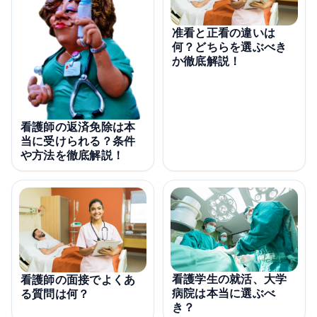
准看と正看の違いは
何？どちらを選ぶべき
か徹底解説！
看護師の返済免除は本
当に受けられる？条件
や方法を徹底解説！
看護学生の就活、大学
看護師の面接でよくあ
病院は本当に選ぶべ
る質問は何？
き？