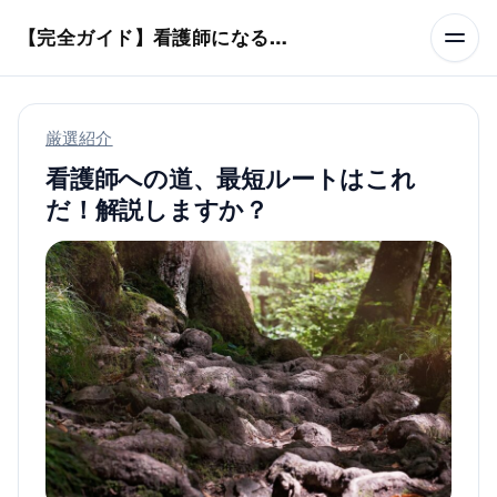
本文へスキップ
【完全ガイド】看護師になるまでのステップ＆スケジュール
厳選紹介
看護師への道、最短ルートはこれ
だ！解説しますか？