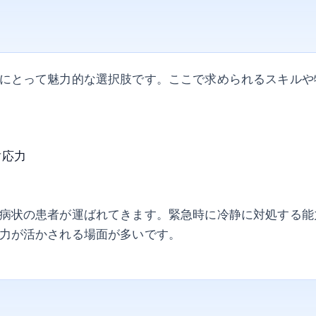
にとって魅力的な選択肢です。ここで求められるスキルや
対応力
病状の患者が運ばれてきます。緊急時に冷静に対処する能
力が活かされる場面が多いです。