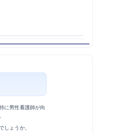
特に男性看護師が向
。
でしょうか。