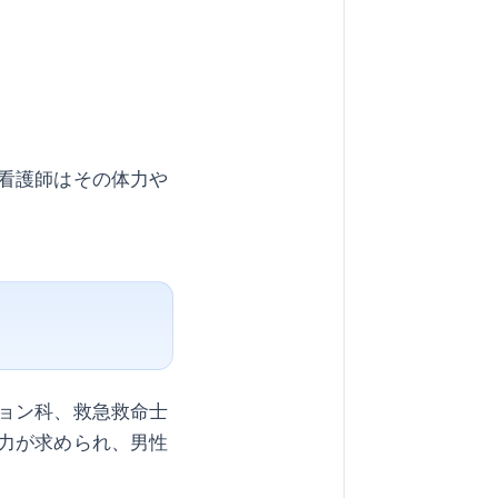
看護師はその体力や
ョン科、救急救命士
力が求められ、男性