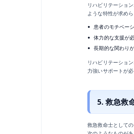
リハビリテーション
ような特性が求めら
患者のモチベー
体力的な支援が
長期的な関わり
リハビリテーション
力強いサポートが必
5. 救急
救急救命士としての
次のようなものがあ