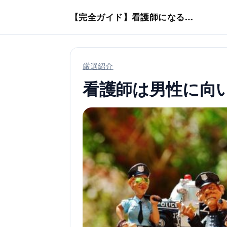
本文へスキップ
【完全ガイド】看護師になるまでのステップ＆スケジュール
厳選紹介
看護師は男性に向