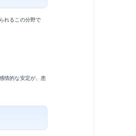
られるこの分野で
感情的な安定が、患