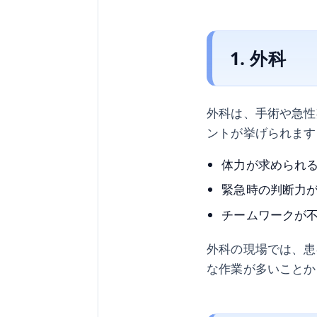
1. 外科
外科は、手術や急性
ントが挙げられます
体力が求められ
緊急時の判断力
チームワークが
外科の現場では、患
な作業が多いことか