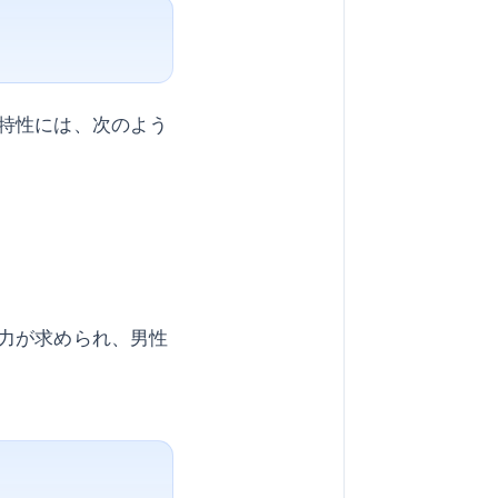
特性には、次のよう
力が求められ、男性