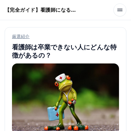
本文へスキップ
【完全ガイド】看護師になるまでのステップ＆スケジュール
厳選紹介
看護師は卒業できない人にどんな特
徴があるの？