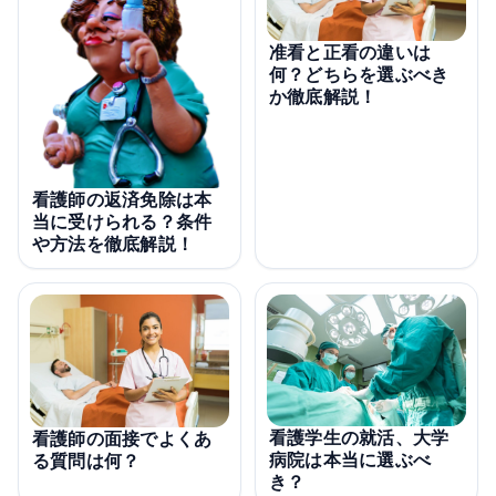
准看と正看の違いは
何？どちらを選ぶべき
か徹底解説！
看護師の返済免除は本
当に受けられる？条件
や方法を徹底解説！
看護学生の就活、大学
看護師の面接でよくあ
病院は本当に選ぶべ
る質問は何？
き？