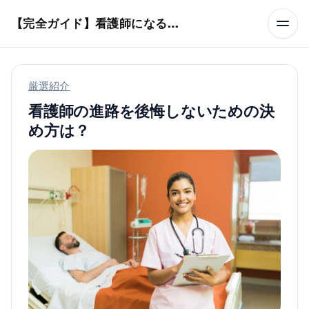
本文へスキップ
【完全ガイド】看護師になるまでのステップ＆スケジュール
厳選紹介
看護師の進路を後悔しないための決
め方は？