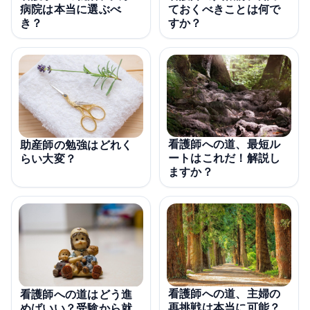
病院は本当に選ぶべ
ておくべきことは何で
き？
すか？
看護師への道、最短ル
助産師の勉強はどれく
ートはこれだ！解説し
らい大変？
ますか？
看護師への道、主婦の
看護師への道はどう進
再挑戦は本当に可能？
めばいい？受験から就