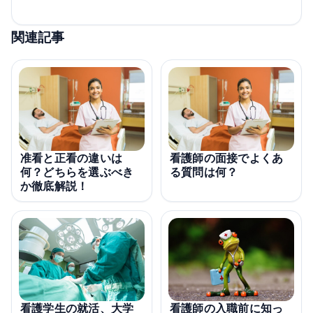
関連記事
准看と正看の違いは
看護師の面接でよくあ
何？どちらを選ぶべき
る質問は何？
か徹底解説！
看護学生の就活、大学
看護師の入職前に知っ