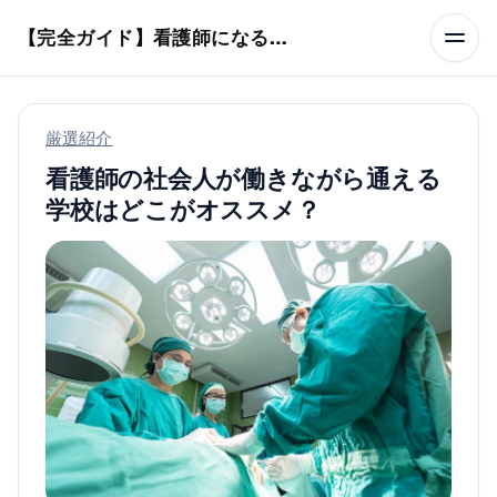
本文へスキップ
【完全ガイド】看護師になるまでのステップ＆スケジュール
厳選紹介
看護師の社会人が働きながら通える
学校はどこがオススメ？