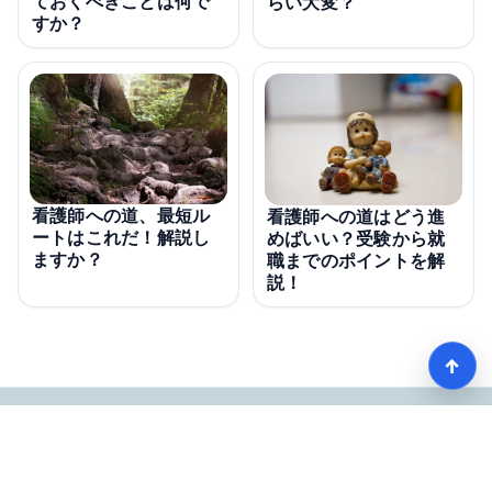
ておくべきことは何で
らい大変？
すか？
看護師への道、最短ル
看護師への道はどう進
ートはこれだ！解説し
めばいい？受験から就
ますか？
職までのポイントを解
説！
↑
【完全ガイド】看護師になるまでのステップ＆スケジュール