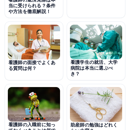
当に受けられる？条件
や方法を徹底解説！
看護学生の就活、大学
看護師の面接でよくあ
病院は本当に選ぶべ
る質問は何？
き？
看護師の入職前に知っ
助産師の勉強はどれく