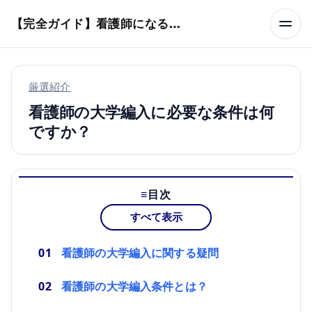
本文へスキップ
【完全ガイド】看護師になるまでのステップ＆スケジュール
厳選紹介
看護師の大学編入に必要な条件は何
ですか？
目次
すべて表示
看護師の大学編入に関する疑問
看護師の大学編入条件とは？