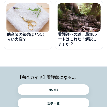
看護師への道、最短ル
助産師の勉強はどれく
ートはこれだ！解説し
らい大変？
ますか？
【完全ガイド】看護師になるまでのステップ＆スケジュール
HOME
記事一覧