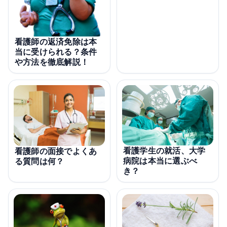
看護師の返済免除は本
当に受けられる？条件
や方法を徹底解説！
看護学生の就活、大学
看護師の面接でよくあ
病院は本当に選ぶべ
る質問は何？
き？