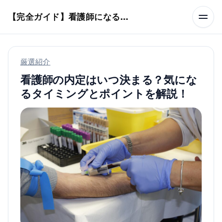
本文へスキップ
【完全ガイド】看護師になるまでのステップ＆スケジュール
厳選紹介
看護師の内定はいつ決まる？気にな
るタイミングとポイントを解説！