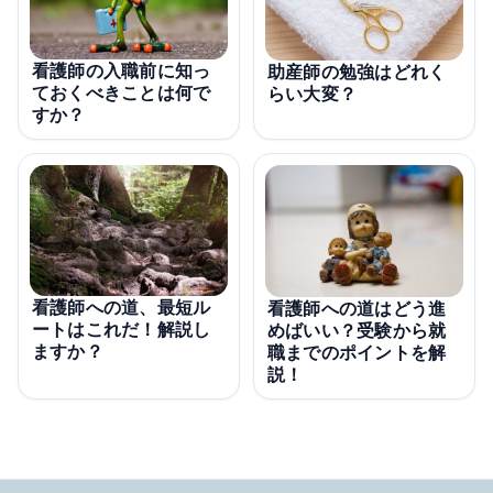
看護師の入職前に知っ
助産師の勉強はどれく
ておくべきことは何で
らい大変？
すか？
看護師への道、最短ル
看護師への道はどう進
ートはこれだ！解説し
めばいい？受験から就
ますか？
職までのポイントを解
説！