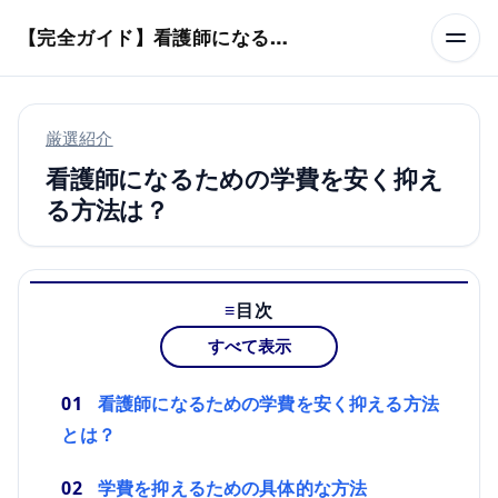
本文へスキップ
【完全ガイド】看護師になるまでのステップ＆スケジュール
厳選紹介
看護師になるための学費を安く抑え
る方法は？
目次
すべて表示
看護師になるための学費を安く抑える方法
とは？
学費を抑えるための具体的な方法