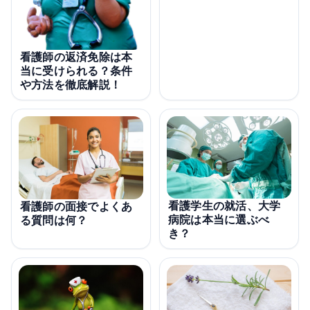
看護師の返済免除は本
当に受けられる？条件
や方法を徹底解説！
看護学生の就活、大学
看護師の面接でよくあ
病院は本当に選ぶべ
る質問は何？
き？