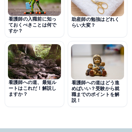
看護師の入職前に知っ
助産師の勉強はどれく
ておくべきことは何で
らい大変？
すか？
看護師への道、最短ル
看護師への道はどう進
ートはこれだ！解説し
めばいい？受験から就
ますか？
職までのポイントを解
説！