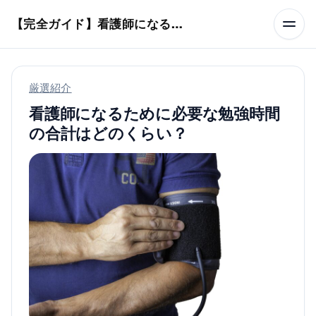
本文へスキップ
【完全ガイド】看護師になるまでのステップ＆スケジュール
厳選紹介
看護師になるために必要な勉強時間
の合計はどのくらい？