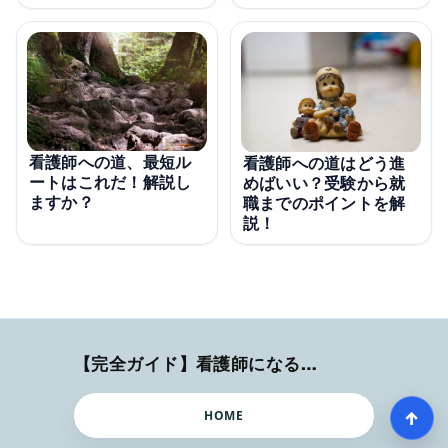
看護師への道、最短ル
看護師への道はどう進
ートはこれだ！解説し
めばいい？受験から就
ますか？
職までのポイントを解
説！
【完全ガイド】看護師になるまでのステップ＆スケジュール
↑
HOME