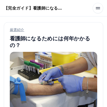
本文へスキップ
【完全ガイド】看護師になるまでのステップ＆スケジュール
厳選紹介
看護師になるためには何年かかる
の？