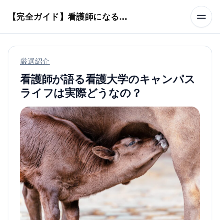
本文へスキップ
【完全ガイド】看護師になるまでのステップ＆スケジュール
厳選紹介
看護師が語る看護大学のキャンパス
ライフは実際どうなの？