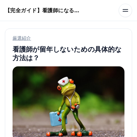
本文へスキップ
【完全ガイド】看護師になるまでのステップ＆スケジュール
厳選紹介
看護師が留年しないための具体的な
方法は？