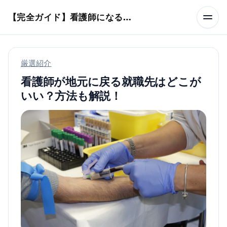
本文へスキップ
【完全ガイド】看護師になるまでのステップ＆スケジュール
厳選紹介
看護師が地元に戻る就職先はどこが
いい？方法も解説！