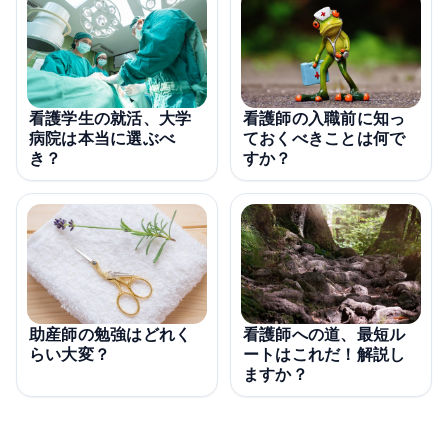
看護学生の就活、大学
看護師の入職前に知っ
病院は本当に選ぶべ
ておくべきことは何で
き？
すか？
看護師への道、最短ル
助産師の勉強はどれく
ートはこれだ！解説し
らい大変？
ますか？