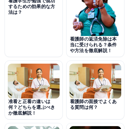
看護学生が勉強で成功
するための効果的な方
法は？
看護師の返済免除は本
当に受けられる？条件
や方法を徹底解説！
准看と正看の違いは
看護師の面接でよくあ
何？どちらを選ぶべき
る質問は何？
か徹底解説！