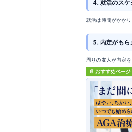
4. 就活のス
就活は時間がかかり
5. 内定がも
周りの友人が内定を