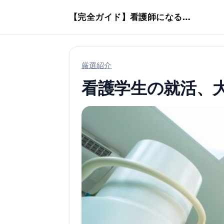
本文へスキップ
【完全ガイド】看護師になるまでのステップ＆スケジュール
厳選紹介
看護学生の就活、