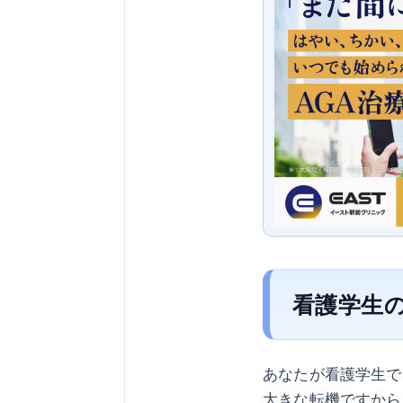
看護学生
あなたが看護学生で
大きな転機ですから