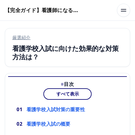
本文へスキップ
【完全ガイド】看護師になるまでのステップ＆スケジュール
厳選紹介
看護学校入試に向けた効果的な対策
方法は？
目次
すべて表示
看護学校入試対策の重要性
看護学校入試の概要