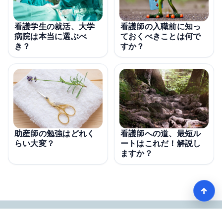
看護学生の就活、大学
看護師の入職前に知っ
病院は本当に選ぶべ
ておくべきことは何で
き？
すか？
看護師への道、最短ル
助産師の勉強はどれく
ートはこれだ！解説し
らい大変？
ますか？
↑