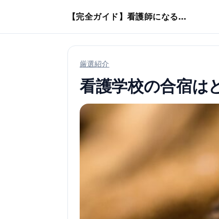
本文へスキップ
【完全ガイド】看護師になるまでのステップ＆スケジュール
厳選紹介
看護学校の合宿は