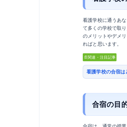
看護学校に通うあな
て多くの学校で取り
のメリットやデメリ
ればと思います。
📄関連・注目記事
看護学校の合宿は
合宿の目
合宿は、通常の授業