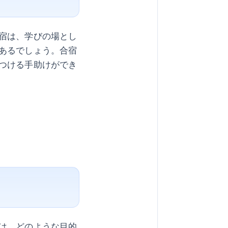
宿は、学びの場とし
あるでしょう。合宿
つける手助けができ
は、どのような目的