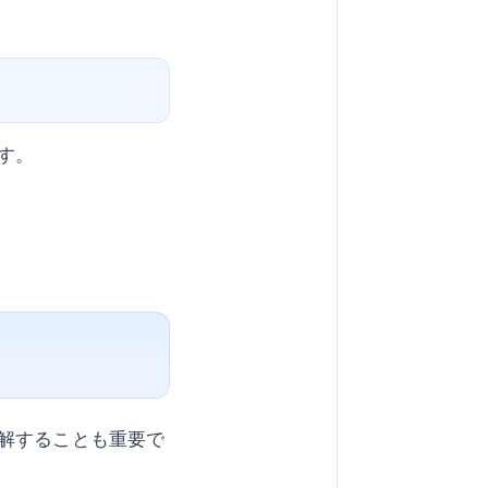
す。
解することも重要で