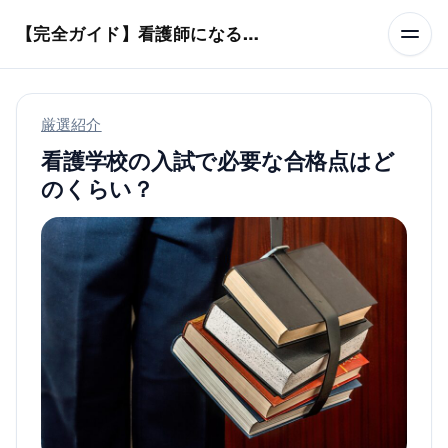
本文へスキップ
【完全ガイド】看護師になるまでのステップ＆スケジュール
厳選紹介
看護学校の入試で必要な合格点はど
のくらい？