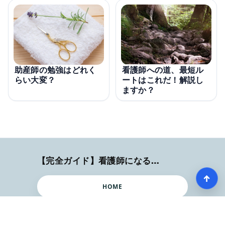
看護師への道、最短ル
助産師の勉強はどれく
ートはこれだ！解説し
らい大変？
ますか？
【完全ガイド】看護師になるまでのステップ＆スケジュール
↑
HOME
記事一覧