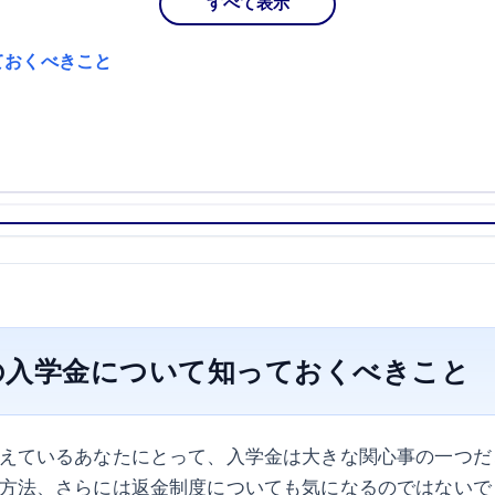
すべて表示
ておくべきこと
の入学金について知っておくべきこと
えているあなたにとって、入学金は大きな関心事の一つだ
方法、さらには返金制度についても気になるのではないで