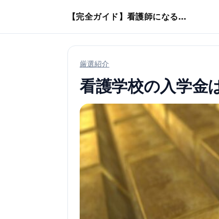
本文へスキップ
【完全ガイド】看護師になるまでのステップ＆スケジュール
厳選紹介
看護学校の入学金