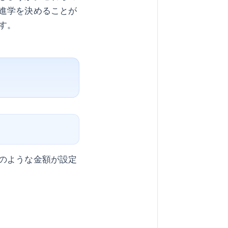
進学を決めることが
す。
のような金額が設定