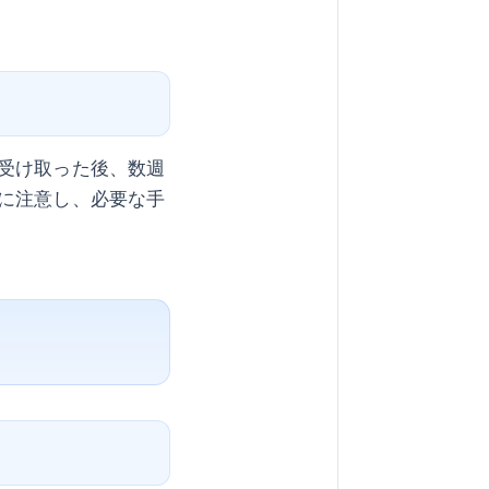
受け取った後、数週
に注意し、必要な手