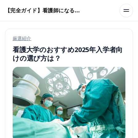
本文へスキップ
【完全ガイド】看護師になるまでのステップ＆スケジュール
厳選紹介
看護大学のおすすめ2025年入学者向
けの選び方は？