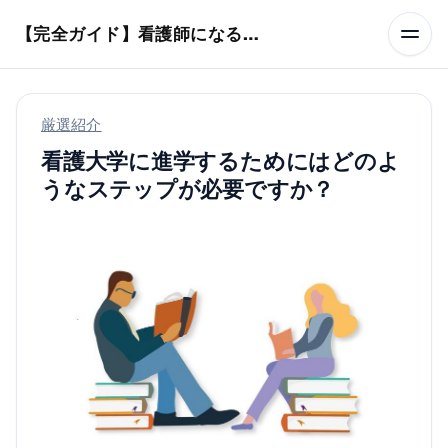
本文へスキップ
【完全ガイド】看護師になるまでのステップ＆スケジュール
厳選紹介
看護大学に進学するためにはどのよ
うなステップが必要ですか？