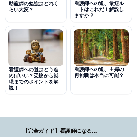
看護師への道、最短ル
助産師の勉強はどれく
ートはこれだ！解説し
らい大変？
ますか？
看護師への道、主婦の
看護師への道はどう進
再挑戦は本当に可能？
めばいい？受験から就
職までのポイントを解
説！
【完全ガイド】看護師になるまでのステップ＆スケジュール