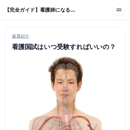
本文へスキップ
【完全ガイド】看護師になるまでのステップ＆スケジュール
厳選紹介
看護国試はいつ受験すればいいの？