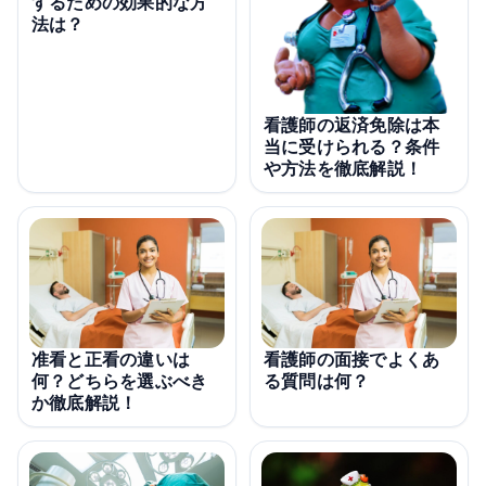
するための効果的な方
法は？
看護師の返済免除は本
当に受けられる？条件
や方法を徹底解説！
准看と正看の違いは
看護師の面接でよくあ
何？どちらを選ぶべき
る質問は何？
か徹底解説！