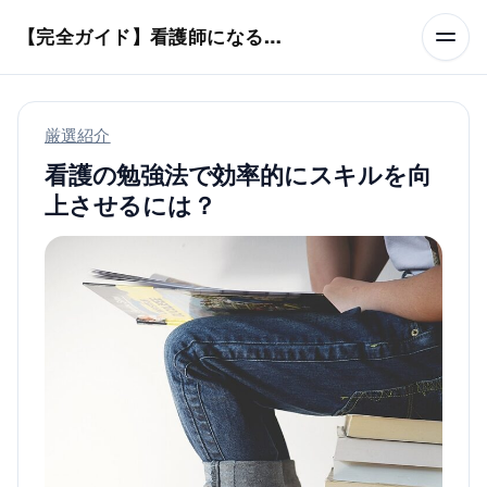
本文へスキップ
【完全ガイド】看護師になるまでのステップ＆スケジュール
厳選紹介
看護の勉強法で効率的にスキルを向
上させるには？