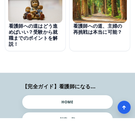
看護師への道、主婦の
看護師への道はどう進
再挑戦は本当に可能？
めばいい？受験から就
職までのポイントを解
説！
【完全ガイド】看護師になるまでのステップ＆スケジュール
HOME
↑
記事一覧