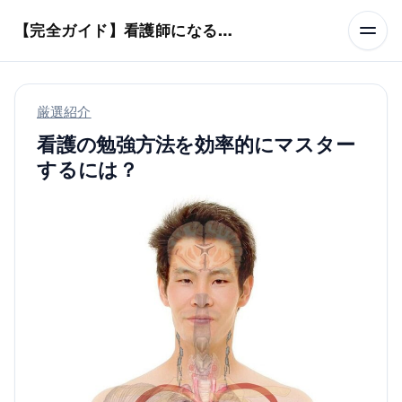
本文へスキップ
【完全ガイド】看護師になるまでのステップ＆スケジュール
厳選紹介
看護の勉強方法を効率的にマスター
するには？