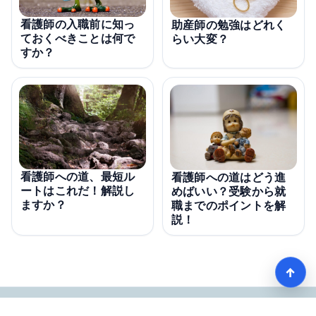
看護師の入職前に知っ
助産師の勉強はどれく
ておくべきことは何で
らい大変？
すか？
看護師への道、最短ル
看護師への道はどう進
ートはこれだ！解説し
めばいい？受験から就
ますか？
職までのポイントを解
説！
↑