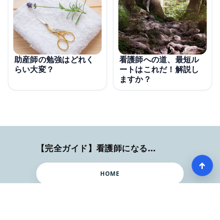
看護師への道、最短ル
助産師の勉強はどれく
ートはこれだ！解説し
らい大変？
ますか？
【完全ガイド】看護師になるまでのステップ＆スケジュール
↑
HOME
記事一覧