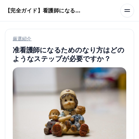
本文へスキップ
【完全ガイド】看護師になるまでのステップ＆スケジュール
厳選紹介
准看護師になるためのなり方はどの
ようなステップが必要ですか？