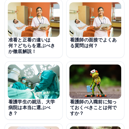
准看と正看の違いは
看護師の面接でよくあ
何？どちらを選ぶべき
る質問は何？
か徹底解説！
看護学生の就活、大学
看護師の入職前に知っ
病院は本当に選ぶべ
ておくべきことは何で
き？
すか？