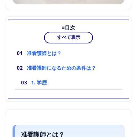
目次
すべて表示
准看護師とは？
准看護師になるための条件は？
1. 学歴
准看護師とは？